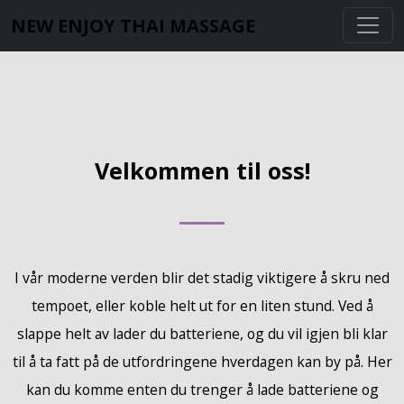
NEW ENJOY THAI MASSAGE
Velkommen til oss!
I vår moderne verden blir det stadig viktigere å skru ned
tempoet, eller koble helt ut for en liten stund. Ved å
slappe helt av lader du batteriene, og du vil igjen bli klar
til å ta fatt på de utfordringene hverdagen kan by på. Her
kan du komme enten du trenger å lade batteriene og